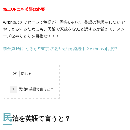
売上UPにも英語は必要
Airbnbのメッセージで英語が一番多いので、英語の翻訳をしないで
やりとるするためにも、民泊で家後をなんと訳するか覚えて、スム
ーズなやりとりを目指せ！！！
罰金第1号になるか!?東京で違法民泊が継続中？Airbnbの忖度!?
目次
1.
民泊を英語で言うと？
民
泊を英語で言うと？