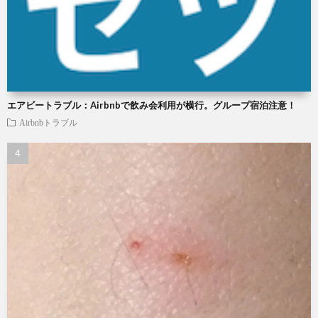
エアビートラブル：Airbnbで飲み会利用が横行。グループ宿泊注意！
Airbnbトラブル