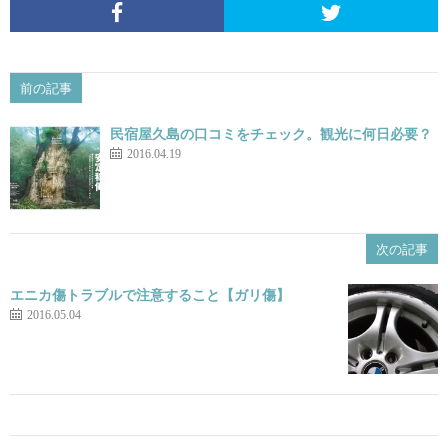
前の記事
民宿屋久島の口コミをチェック。観光に何日必要？
2016.04.19
次の記事
エニカ傷トラブルで注意すること【ガリ傷】
2016.05.04