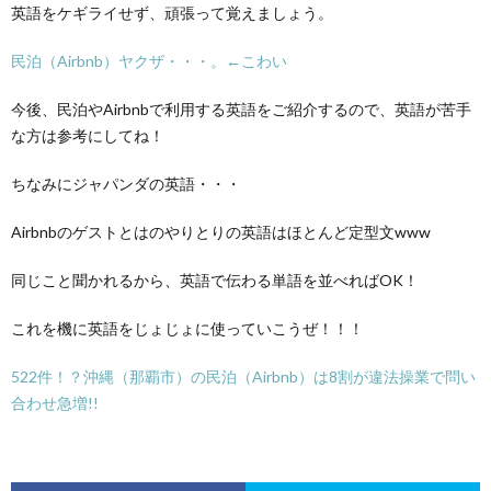
英語をケギライせず、頑張って覚えましょう。
民泊（Airbnb）ヤクザ・・・。←こわい
今後、民泊やAirbnbで利用する英語をご紹介するので、英語が苦手
な方は参考にしてね！
ちなみにジャパンダの英語・・・
Airbnbのゲストとはのやりとりの英語はほとんど定型文www
同じこと聞かれるから、英語で伝わる単語を並べればOK！
これを機に英語をじょじょに使っていこうぜ！！！
522件！？沖縄（那覇市）の民泊（Airbnb）は8割が違法操業で問い
合わせ急増!!