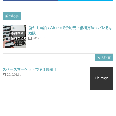
前の記事
新ヤミ民泊：Airbnbで予約売上倍増方法：バレるな
危険
2019.01.01
次の記事
スペースマーケットでヤミ民泊!?
2019.01.11