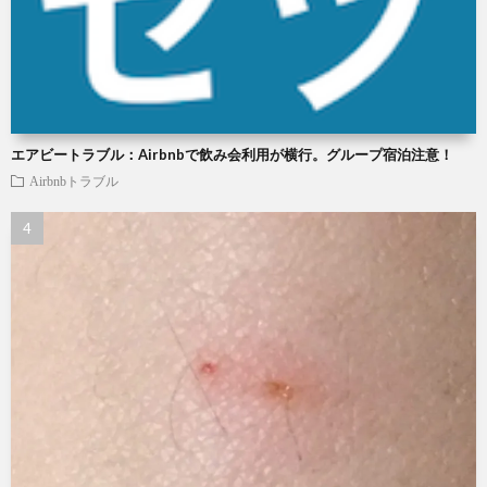
エアビートラブル：Airbnbで飲み会利用が横行。グループ宿泊注意！
Airbnbトラブル