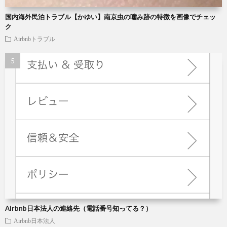
国内海外民泊トラブル【かゆい】南京虫の噛み跡の特徴を画像でチェッ
ク
Airbnbトラブル
Airbnb日本法人の連絡先（電話番号知ってる？）
Airbnb日本法人