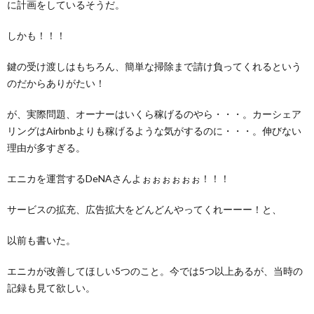
に計画をしているそうだ。
しかも！！！
鍵の受け渡しはもちろん、簡単な掃除まで請け負ってくれるという
のだからありがたい！
が、実際問題、オーナーはいくら稼げるのやら・・・。カーシェア
リングはAirbnbよりも稼げるような気がするのに・・・。伸びない
理由が多すぎる。
エニカを運営するDeNAさんよぉぉぉぉぉぉ！！！
サービスの拡充、広告拡大をどんどんやってくれーーー！と、
以前も書いた。
エニカが改善してほしい5つのこと。今では5つ以上あるが、当時の
記録も見て欲しい。