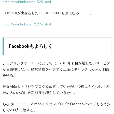
http://aaairbnb.com/1525.html
TOYOTAが出身をしたGETAROUNDもきになる・・・。
http://aaairbnb.com/1976.html
Facebookもよろしく
シェアリングオーナーにとっては、2019年も目が離せないサービス
が目白押しだが、結局情報をイチ早く正確にキャッチした人が利益
を得る。
最近Airbnbトリセツブログを放置していたが、今後はもう少し世の
ため人のために更新頻度を増やしていきたい。
ちなみに・・・。AirbnbトリセツブログのFacebookページももう少
しで200人に達する。