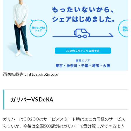
画像転載先：https://go2go.jp/
ガリバーVS DeNA
ガリバーはGO2GOのサービススタート時はエニカ同様のサービス
らしいが、今後は全国500店舗のガリバーで受け渡しができるよう