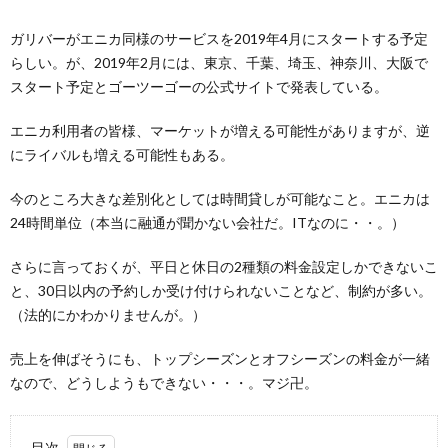
ガリバーがエニカ同様のサービスを2019年4月にスタートする予定
らしい。が、2019年2月には、東京、千葉、埼玉、神奈川、大阪で
スタート予定とゴーツーゴーの公式サイトで発表している。
エニカ利用者の皆様、マーケットが増える可能性がありますが、逆
にライバルも増える可能性もある。
今のところ大きな差別化としては時間貸しが可能なこと。エニカは
24時間単位（本当に融通が聞かない会社だ。ITなのに・・。）
さらに言っておくが、平日と休日の2種類の料金設定しかできないこ
と、30日以内の予約しか受け付けられないことなど、制約が多い。
（法的にかわかりませんが。）
売上を伸ばそうにも、トップシーズンとオフシーズンの料金が一緒
なので、どうしようもできない・・・。マジ卍。
目次