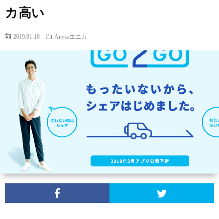
カ高い
わ
2019.01.10
Anycaエニカ
せ