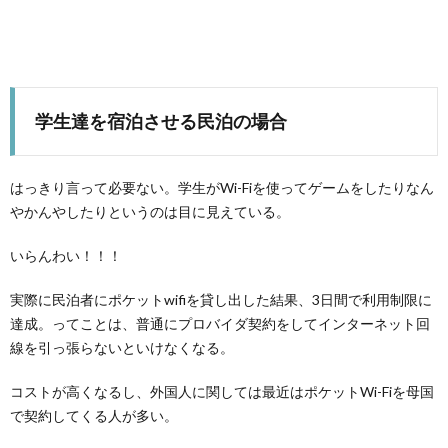
学生達を宿泊させる民泊の場合
はっきり言って必要ない。学生がWi-Fiを使ってゲームをしたりなん
やかんやしたりというのは目に見えている。
いらんわい！！！
実際に民泊者にポケットwifiを貸し出した結果、3日間で利用制限に
達成。ってことは、普通にプロバイダ契約をしてインターネット回
線を引っ張らないといけなくなる。
コストが高くなるし、外国人に関しては最近はポケットWi-Fiを母国
で契約してくる人が多い。