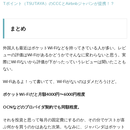
Tポイント（TSUTAYA）のCCCとAirbnbジャパンが提携！？
まとめ
外国人も最近はポケットWi-Fiなどを持ってきている人が多い。レビ
ューの評価はWi-Fiがあるかどうかでそんなに変わらないと思う。実
際にWi-Fiないから評価が下がったっていうレビューは聞いたことも
ない。
Wi-Fiあるよ！って書いてて、Wi-Fiがないのはダメだろうけど。
ポケットWi-Fiだと月額4000円〜6000円程度
OCNなどのプロバイダ契約でも同額程度。
それを投資と思って毎月の固定費にするのか、その分でゲストが喜
ぶ何かを買うのかはあなた次第。ちなみに、ジャパンダはポケット