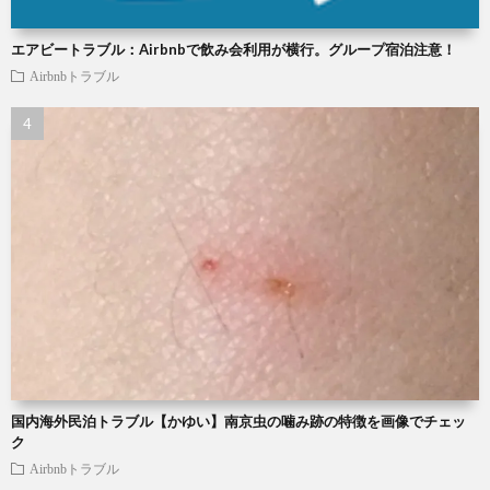
エアビートラブル：Airbnbで飲み会利用が横行。グループ宿泊注意！
Airbnbトラブル
国内海外民泊トラブル【かゆい】南京虫の噛み跡の特徴を画像でチェッ
ク
Airbnbトラブル