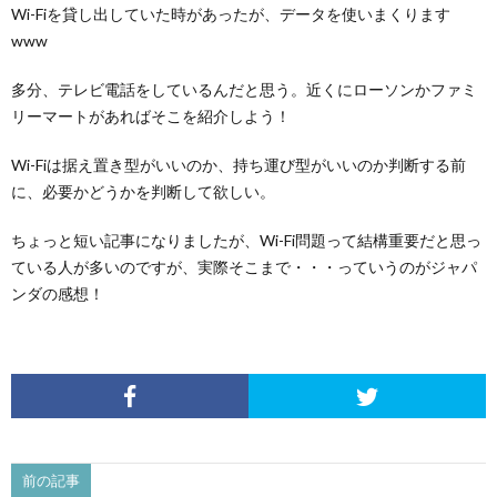
Wi-Fiを貸し出していた時があったが、データを使いまくります
www
多分、テレビ電話をしているんだと思う。近くにローソンかファミ
リーマートがあればそこを紹介しよう！
Wi-Fiは据え置き型がいいのか、持ち運び型がいいのか判断する前
に、必要かどうかを判断して欲しい。
ちょっと短い記事になりましたが、Wi-Fi問題って結構重要だと思っ
ている人が多いのですが、実際そこまで・・・っていうのがジャパ
ンダの感想！
前の記事