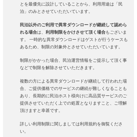
とを最優先に設計していることから、利用用途は「民
泊」のみとさせていただいています。
民泊以外のご利用で異常ダウンロードが継続して認めら
れる場合
は、
利用制限をかけさせて頂く場合
もございま
す。 一時的な異常ダウンロードはゲストが行うケースも
あるため、制限の対象外とさせていただいています。
制限がかかった場合、民泊運営情報をご提示して頂く事
などで制限を解除させていただきます。
複数の方による異常ダウンロードが継続して行われた場
合、ご提供価格でのサービスの継続が難しくなることも
あり、長期的に民泊ホスト様向けに高品質サービスのご
提供させていただく上での処置となりますこと、ご理解
頂けますと幸甚です。
詳しい利用制限に関しましては利用規約を御覧くださ
い。