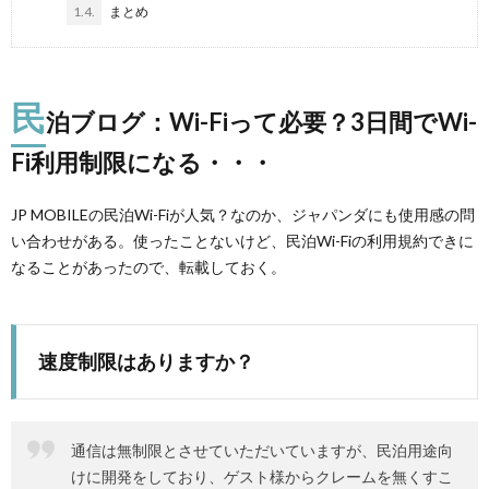
1.4.
まとめ
民
泊ブログ：Wi-Fiって必要？3日間でWi-
Fi利用制限になる・・・
JP MOBILEの民泊Wi-Fiが人気？なのか、ジャパンダにも使用感の問
い合わせがある。使ったことないけど、民泊Wi-Fiの利用規約できに
なることがあったので、転載しておく。
速度制限はありますか？
通信は無制限とさせていただいていますが、民泊用途向
けに開発をしており、ゲスト様からクレームを無くすこ