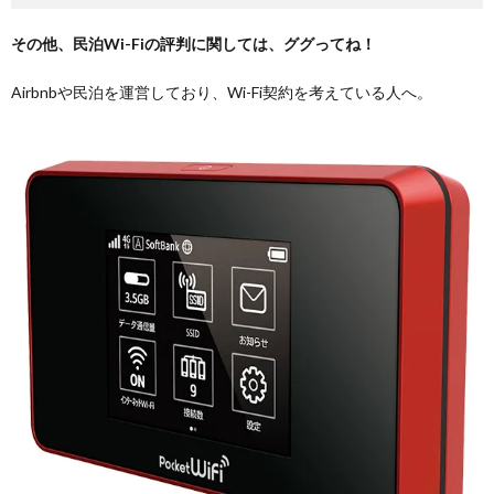
その他、民泊Wi-Fiの評判に関しては、ググってね！
Airbnbや民泊を運営しており、Wi-Fi契約を考えている人へ。