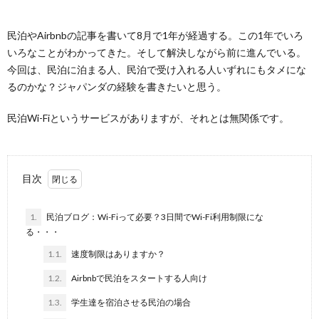
民泊やAirbnbの記事を書いて8月で1年が経過する。この1年でいろ
いろなことがわかってきた。そして解決しながら前に進んでいる。
今回は、民泊に泊まる人、民泊で受け入れる人いずれにもタメにな
るのかな？ジャパンダの経験を書きたいと思う。
民泊Wi-Fiというサービスがありますが、それとは無関係です。
目次
1.
民泊ブログ：Wi-Fiって必要？3日間でWi-Fi利用制限にな
る・・・
1.1.
速度制限はありますか？
1.2.
Airbnbで民泊をスタートする人向け
1.3.
学生達を宿泊させる民泊の場合