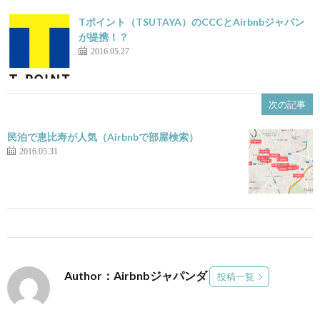
Tポイント（TSUTAYA）のCCCとAirbnbジャパン
が提携！？
2016.05.27
次の記事
民泊で恵比寿が人気（Airbnbで部屋検索）
2016.05.31
Author：Airbnbジャパンダ
投稿一覧