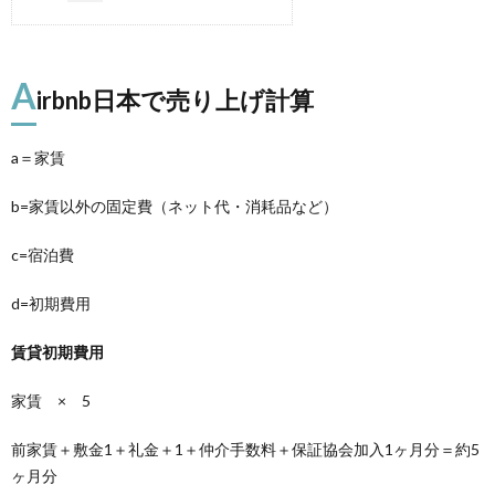
A
irbnb日本で売り上げ計算
a＝家賃
b=家賃以外の固定費（ネット代・消耗品など）
c=宿泊費
d=初期費用
賃貸初期費用
家賃 × 5
前家賃＋敷金1＋礼金＋1＋仲介手数料＋保証協会加入1ヶ月分＝約5
ヶ月分