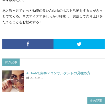
あと数ヶ月でもっと効率の良いAirbnbのホスト活動をする人がきっ
とでてくる。そのアイデアをしっかり吟味し、実践して売り上げを
たてることをお勧めする！
前の記事
Airbnbで赤字？コンサルタントの見極め方
2015.09.19
次の記事