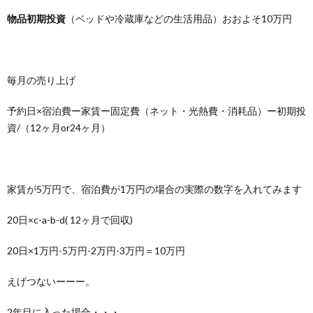
物品初期投資
（ベッドや冷蔵庫などの生活用品）おおよそ10万円
毎月の売り上げ
予約日×宿泊費ー家賃ー固定費（ネット・光熱費・消耗品）ー初期投
資/（12ヶ月or24ヶ月）
家賃が5万円で、宿泊費が1万円の場合の実際の数字を入れてみます
20日×c-a-b-d( 12ヶ月で回収)
20日×1万円-5万円-2万円-3万円＝10万円
えげつないーーー。
2年目に入った場合・・・