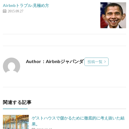
Airbnbトラブル:見極め方
2015.09.27
Author：Airbnbジャパンダ
投稿一覧
関連する記事
ゲストハウスで儲かるために徹底的に考え抜いた結
果。