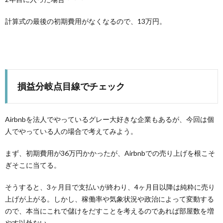
計算式の最後の初期費用がなくなるので、13万円。
損益分岐点目線でチェック
Airbnbを法人でやっているグレー大好きな企業もあるが、今回は個
人でやっている人の場合で考えてみよう。
まず、初期費用が36万円かかったが、Airbnbでの売り上げを根こそ
ぎそこに当てる。
そうすると、3ヶ月目で支払いが終わり、4ヶ月目以降は純粋に売り
上げが上がる。しかし、稼働率や気象状況や政治によって変動する
ので、本当にこれで儲けをだすことを考えるのであれば部屋数を増
やす以外ない。