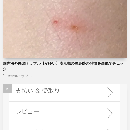
国内海外民泊トラブル【かゆい】南京虫の噛み跡の特徴を画像でチェッ
ク
Airbnbトラブル