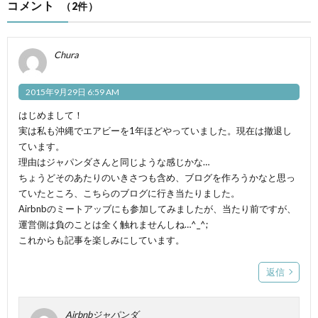
コメント
（2件）
Chura
2015年9月29日 6:59 AM
はじめまして！
実は私も沖縄でエアビーを1年ほどやっていました。現在は撤退し
ています。
理由はジャパンダさんと同じような感じかな…
ちょうどそのあたりのいきさつも含め、ブログを作ろうかなと思っ
ていたところ、こちらのブログに行き当たりました。
Airbnbのミートアッブにも参加してみましたが、当たり前ですが、
運営側は負のことは全く触れませんしね…^_^;
これからも記事を楽しみにしています。
返信
Airbnbジャパンダ