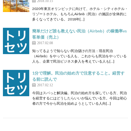
2018.10.15
2020年東京オリンピックに向けて、ホテル・シティホテル・
リゾートホテル、もちろんAirbnb（民泊）の施設が全体的に
多くなってきている。 2018年[…]
簡単だけど誰も教えない民泊（Airbnb）の稼働率vs
客単価（売上）
2017.02.08
知ってるようで知らない民泊儲けの方法：現在民泊
（Airbnb）をやっている人も、これからも民泊をやっている
人も、企業で民泊ビジネス参入を考えている人も[…]
1分で理解。民泊の始め方で注意すること。経営す
る前に読んで
2017.02.12
今回はスパっと解決編。民泊の始め方を探している方、民泊
を経営するにはどうしたらいいか悩んでいる方。今回は初心
者の方で今から民泊を始めようとしている人向[…]