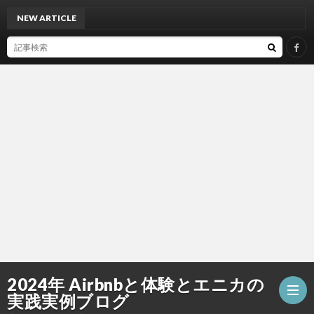
NEW ARTICLE
今から
2024年 Airbnbと体験とエニカの
実践実例ブログ