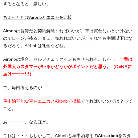
するとなると、厳しい。
ちょっとだけAirbnbとエニカを比較
Airbnbは賃貸だと契約解除すればいいが、車は買わないといけない
のでローンが残る。まぁ、売れればいいが、それでも半額以下にな
るだろう。Airbnbは礼金などね。
Airbnbの場合、セルフチェックインもさせられる。しかし、
一番は
外国人カスタマーがいるかどうかがポイントだと思う。（DeNAに
届けーーー!!!）
で、毎回考えるのが、
車中泊可能な車をエニカとAirbnbで掲載
できればいいのでは？って
こと。
あーーーー、なるほど。
これは・・・もしかして、Airbnbも車中泊専用の
Aircarbnb
をスタ