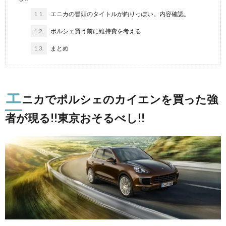
1.1.
エニカの冒頭のタイトルが釣りっぽい。内容確認。
1.2.
ポルシェ買う前に維持費を考える
1.3.
まとめ
エ
ニカでポルシェのカイエンを買った強
者が現る!!東京おそるべし!!