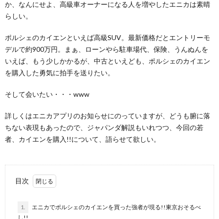
か、なんにせよ、高級車オーナーになる人を増やしたエニカは素晴
らしい。
ポルシェのカイエンといえば高級SUV。最新価格だとエントリーモ
デルで約900万円。まぁ、ローンやら駐車場代、保険、うんぬんを
いえば、もう少しかかるが、中古といえども、ポルシェのカイエン
を購入した勇気に拍手を送りたい。
そして会いたい・・・www
詳しくはエニカアプリのお知らせにのっていますが、どうも腑に落
ちない表現もあったので、ジャパンダ解説もいれつつ、今回の若
者、カイエンを購入!!について、語らせて欲しい。
目次
1.
エニカでポルシェのカイエンを買った強者が現る!!東京おそるべ
し!!