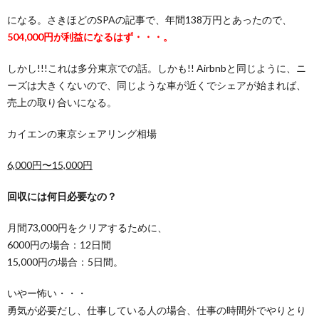
になる。さきほどのSPAの記事で、年間138万円とあったので、
504,000円が利益になるはず・・・。
しかし!!!これは多分東京での話。しかも!! Airbnbと同じように、ニ
ーズは大きくないので、同じような車が近くでシェアが始まれば、
売上の取り合いになる。
カイエンの東京シェアリング相場
6,000円〜15,000円
回収には何日必要なの？
月間73,000円をクリアするために、
6000円の場合：12日間
15,000円の場合：5日間。
いやー怖い・・・
勇気が必要だし、仕事している人の場合、仕事の時間外でやりとり