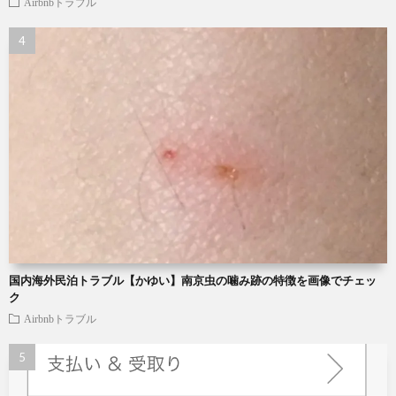
Airbnbトラブル
国内海外民泊トラブル【かゆい】南京虫の噛み跡の特徴を画像でチェッ
ク
Airbnbトラブル