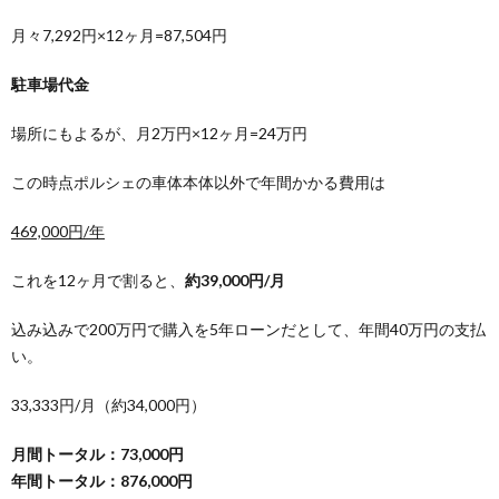
月々7,292円×12ヶ月=87,504円
駐車場代金
場所にもよるが、月2万円×12ヶ月=24万円
この時点ポルシェの車体本体以外で年間かかる費用は
469,000円/年
これを12ヶ月で割ると、
約39,000円/月
込み込みで200万円で購入を5年ローンだとして、年間40万円の支払
い。
33,333円/月（約34,000円）
月間トータル：73,000円
年間トータル：876,000円