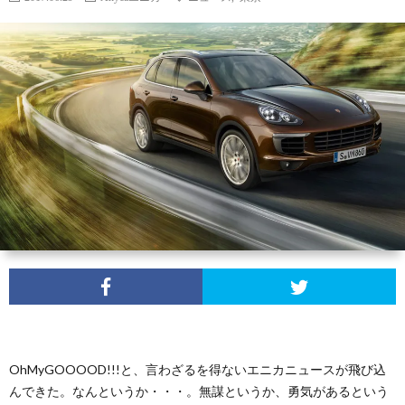
わ
せ
OhMyGOOOOD!!!と、言わざるを得ないエニカニュースが飛び込
んできた。なんというか・・・。無謀というか、勇気があるという