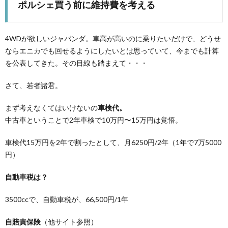
ポルシェ買う前に維持費を考える
4WDが欲しいジャパンダ。車高が高いのに乗りたいだけで、どうせ
ならエニカでも回せるようにしたいとは思っていて、今までも計算
を公表してきた。その目線も踏まえて・・・
さて、若者諸君。
まず考えなくてはいけないの
車検代。
中古車ということで2年車検で10万円〜15万円は覚悟。
車検代15万円を2年で割ったとして、月6250円/2年（1年で7万5000
円）
自動車税は？
3500ccで、自動車税が、66,500円/1年
自賠責保険
（他サイト参照）