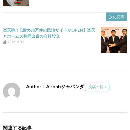
次の記事
楽天砲!!【最大80万件の民泊サイトがOPEN】楽天
とホームズ共同出資の会社設立
2017.06.30
Author：Airbnbジャパンダ
投稿一覧
関連する記事