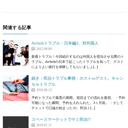
関連する記事
Airbnbトラブル：日本編3、対外国人
2015.09.09
新着トラブル！今回紹介するのは外国人を宿泊させる際のト
ラブル。Airbnbの日本で起こったトラブルを知って、ゲスト
によりよい旅行を体験してもらいましょ[…]
続き：民泊トラブル事例：ホストvsゲスト。キャン
セルトラブル
2016.08.13
予約トラブルで最悪の展開。 前回までの流れを復習。 ・予約
可能になった瞬間、予約を入れられた。3ヶ月前。 ・そして
チャットで口論が始まった の、民泊ト[…]
スペースマーケットでヤミ民泊!?
2019.01.11