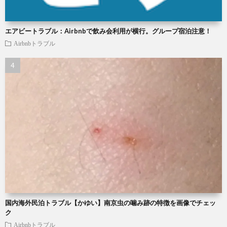
エアビートラブル：Airbnbで飲み会利用が横行。グループ宿泊注意！
Airbnbトラブル
国内海外民泊トラブル【かゆい】南京虫の噛み跡の特徴を画像でチェッ
ク
Airbnbトラブル