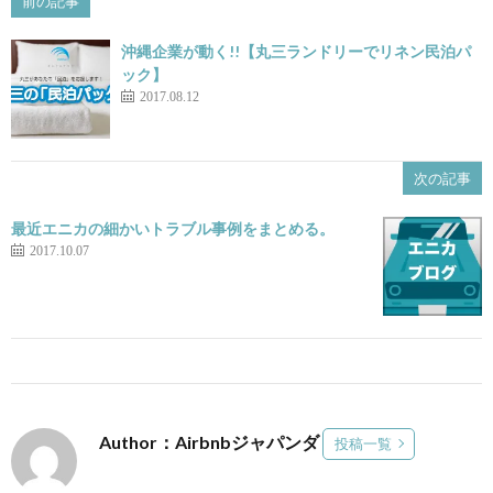
前の記事
沖縄企業が動く!!【丸三ランドリーでリネン民泊パ
ック】
2017.08.12
次の記事
最近エニカの細かいトラブル事例をまとめる。
2017.10.07
Author：Airbnbジャパンダ
投稿一覧