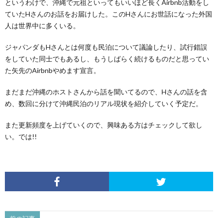
というわけで、沖縄で元祖といってもいいほど長くAirbnb活動をし
ていたHさんのお話をお届けした。このHさんにお世話になった外国
人は世界中に多くいる。
ジャパンダもHさんとは何度も民泊について議論したり、試行錯誤
をしていた同士でもあるし、もうしばらく続けるものだと思ってい
た矢先のAirbnbやめます宣言。
まだまだ沖縄のホストさんから話を聞いてるので、Hさんの話を含
め、数回に分けて沖縄民泊のリアル現状を紹介していく予定だ。
また更新頻度を上げていくので、興味ある方はチェックして欲し
い。では!!