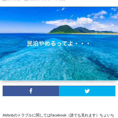
わ
せ
Airbnbのトラブルに関してはFacebook（誰でも見れます）ちょいち