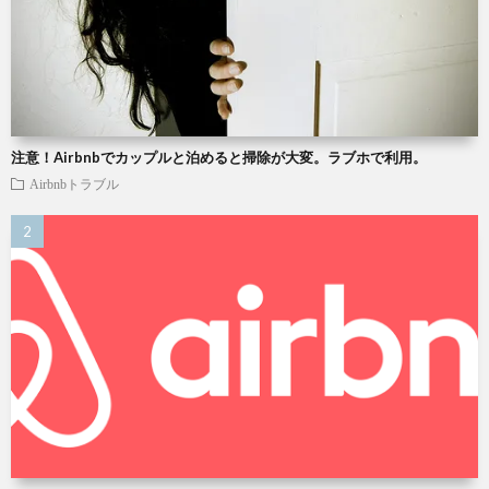
注意！Airbnbでカップルと泊めると掃除が大変。ラブホで利用。
Airbnbトラブル