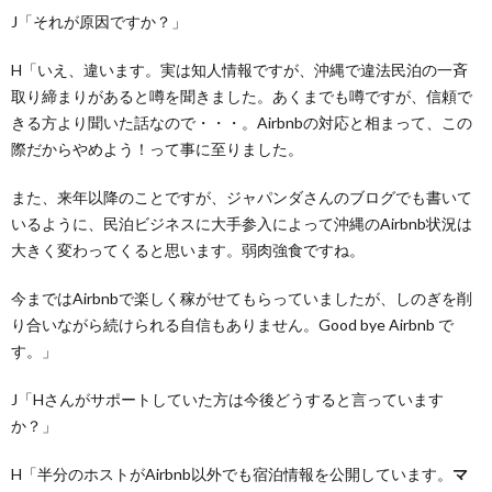
J「それが原因ですか？」
H「いえ、違います。実は知人情報ですが、沖縄で違法民泊の一斉
取り締まりがあると噂を聞きました。あくまでも噂ですが、信頼で
きる方より聞いた話なので・・・。Airbnbの対応と相まって、この
際だからやめよう！って事に至りました。
また、来年以降のことですが、ジャパンダさんのブログでも書いて
いるように、民泊ビジネスに大手参入によって沖縄のAirbnb状況は
大きく変わってくると思います。弱肉強食ですね。
今まではAirbnbで楽しく稼がせてもらっていましたが、しのぎを削
り合いながら続けられる自信もありません。Good bye Airbnb で
す。」
J「Hさんがサポートしていた方は今後どうすると言っています
か？」
H「半分のホストがAirbnb以外でも宿泊情報を公開しています。
マ