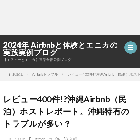
2024年 Airbnbと体験とエニカの
実践実例ブログ
【エアビーとエニカ】裏話全部公開ブログ
Airbnbトラブル
レビュー400件!?沖縄Airbnb（民泊）
HOME
お
レビュー400件!?沖縄Airbnb（民
問
泊）ホストレポート。沖縄特有の
い
トラブルが多い？
合
2017.09.26
Airbnbトラブル
沖縄