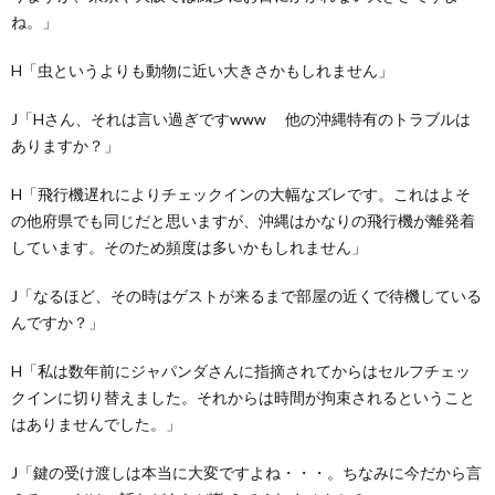
ね。」
H「虫というよりも動物に近い大きさかもしれません」
J「Hさん、それは言い過ぎですwww 他の沖縄特有のトラブルは
ありますか？」
H「飛行機遅れによりチェックインの大幅なズレです。これはよそ
の他府県でも同じだと思いますが、沖縄はかなりの飛行機が離発着
しています。そのため頻度は多いかもしれません」
J「なるほど、その時はゲストが来るまで部屋の近くで待機している
んですか？」
H「私は数年前にジャパンダさんに指摘されてからはセルフチェッ
クインに切り替えました。それからは時間が拘束されるということ
はありませんでした。」
J「鍵の受け渡しは本当に大変ですよね・・・。ちなみに今だから言