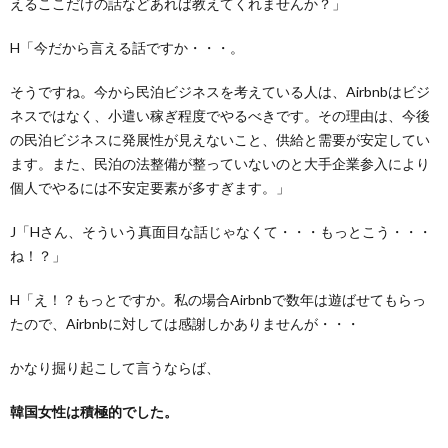
えるここだけの話などあれば教えてくれませんか？」
H「今だから言える話ですか・・・。
そうですね。今から民泊ビジネスを考えている人は、Airbnbはビジ
ネスではなく、小遣い稼ぎ程度でやるべきです。その理由は、今後
の民泊ビジネスに発展性が見えないこと、供給と需要が安定してい
ます。また、民泊の法整備が整っていないのと大手企業参入により
個人でやるには不安定要素が多すぎます。」
J「Hさん、そういう真面目な話じゃなくて・・・もっとこう・・・
ね！？」
H「え！？もっとですか。私の場合Airbnbで数年は遊ばせてもらっ
たので、Airbnbに対しては感謝しかありませんが・・・
かなり掘り起こして言うならば、
韓国女性は積極的でした。