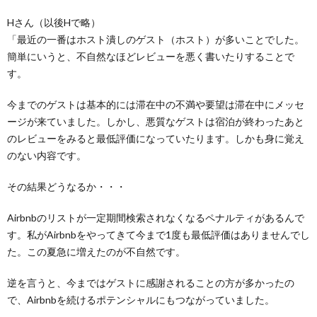
Hさん（以後Hで略）
「最近の一番はホスト潰しのゲスト（ホスト）が多いことでした。
簡単にいうと、不自然なほどレビューを悪く書いたりすることで
す。
今までのゲストは基本的には滞在中の不満や要望は滞在中にメッセ
ージが来ていました。しかし、悪質なゲストは宿泊が終わったあと
のレビューをみると最低評価になっていたります。しかも身に覚え
のない内容です。
その結果どうなるか・・・
Airbnbのリストが一定期間検索されなくなるペナルティがあるんで
す。私がAirbnbをやってきて今まで1度も最低評価はありませんでし
た。この夏急に増えたのが不自然です。
逆を言うと、今まではゲストに感謝されることの方が多かったの
で、Airbnbを続けるポテンシャルにもつながっていました。