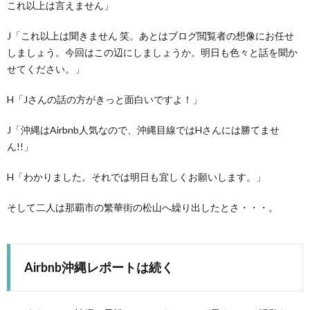
これ以上は言えません」
J「これ以上は聞きません 笑。あとはブログ閲覧者の想像にお任せ
しましょう。今回はこの辺にしましょうか。明日も色々と話を聞か
せてください。」
H「Jさんの話の方がきっと面白いですよ！」
J「沖縄はAirbnb人気なので、沖縄目線ではHさんには勝てませ
ん!!」
H「わかりました。それでは明日も宜しくお願いします。」
そして二人は那覇市の繁華街の松山へ繰り出したとさ・・・。
Airbnb沖縄レポートは続く