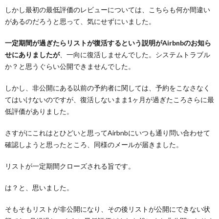
しかし最初の最低評価のレビューについては、こちらも何か間違い
があるのだろうと思って、気にせずにいました。
一定期間が過ぎたらリストが復活するという説明がAirbnbのお知ら
せにありましたが
、一向に復活しませんでした。システムトラブル
か？と思うぐらい公開できませんでした。
しかし、非公開にある以前の予約者に関しては、予約をこなさなく
てはいけないのですが、復活しないまま1ヶ月が過ぎたころさらに最
低評価がありました。
さすがにこれはとひどいと思ってAirbnbにいつも通り問い合わせて
確認しようと思ったところ、同様のメールが届きました。
リストが一定期間クローズされる旨です。
は？と、思いました。
そもそもリストが非公開になり、その後リストが公開にできない状