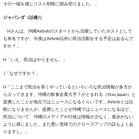
その一端を感じリスト削除に踏み切りました。」
ジャパンダ（以後J）
「Hさんは、沖縄Airbnbのスタートから活躍していたホストとして
も有名ですが、今後はAirbnb以外に民泊活動をする予定はあるんで
すか？」
H「いえ、民泊はやりません。」
J「なぜですか？」
H「ここまで民泊を長くやっているといろいろな民泊情報が多方か
ら入ってきます。沖縄の飲食企業大手？がとまれる（Stay japan）と
提携したことが地元ではニュースになるぐらいです。Airbnbとは比
較になりませんが、提携したことが沖縄ではニュースになるほど、
民泊について、沖縄のメディアや行政は情報が少なく、進歩がない
ように感じました。また悪い意味でのクローズアップの話もよくあ
りますし。」