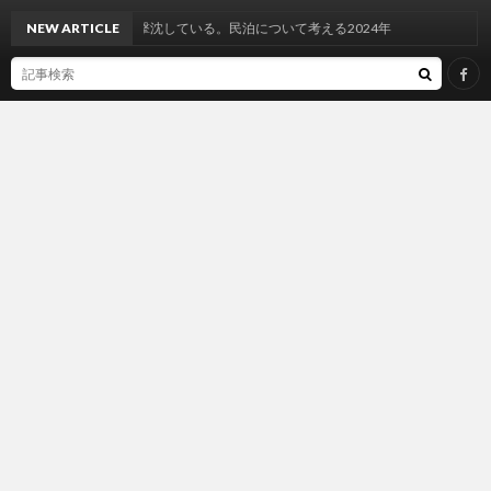
民泊が徐々に撃沈している。民泊について考える2024年
NEW ARTICLE