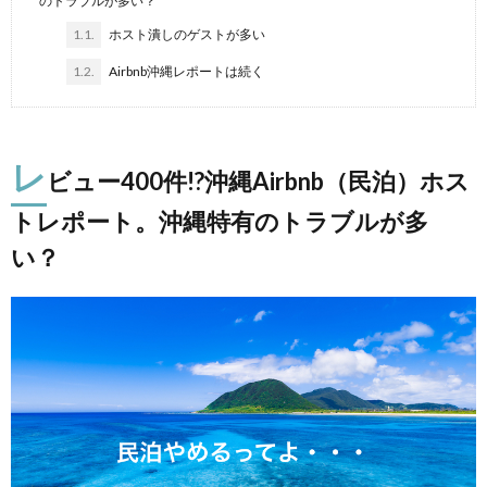
のトラブルが多い？
1.1.
ホスト潰しのゲストが多い
1.2.
Airbnb沖縄レポートは続く
レ
ビュー400件!?沖縄Airbnb（民泊）ホス
トレポート。沖縄特有のトラブルが多
い？