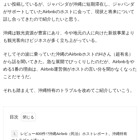
ょい投稿しているが、ジャパンダが沖縄に短期滞在し、ジャパンダ
がサポートしていたAirbnbのホストに会って、現状と将来について
話し合ってきたので紹介したいと思う。
沖縄は観光資源が豊富にあり、今や地元の人に向けた新規事業より
も観光客向けビジネスが多く立ち上がっている。
そしてその波に乗っていた沖縄のAirbnbホストのHさん（超有名）
から話を聞いてきた。急な展開でびっくりしたのだが、Airbnbをや
める1番の理由は、Airbnb運営側がホストの言い分を聞かなくなった
ことだそうだ。
それも踏まえて、沖縄特有のトラブルを改めてご紹介していこう。
目次
1.
レビュー400件!?沖縄Airbnb（民泊）ホストレポート。沖縄特有