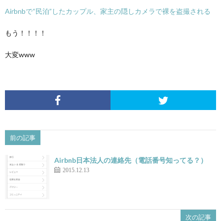
Airbnbで“民泊”したカップル、家主の隠しカメラで裸を盗撮される
もう！！！！
大変www
前の記事
Airbnb日本法人の連絡先（電話番号知ってる？）
2015.12.13
次の記事