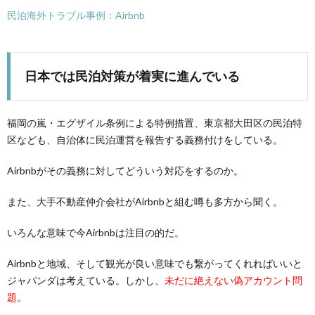
民泊海外トラブル事例：Airbnb
日本では民泊対策が着実に進んでいる
福岡の嵐・エグザイル条例による特例措置、東京都大田区の民泊特
区なども、自治体に民泊運営を報告する義務付けをしている。
Airbnbがその義務に対してどういう対応をするのか。
また、大手不動産仲介会社がAirbnbと組む噂も多方から聞く。
いろんな意味で今Airbnbは注目の的だ。
Airbnbと地域、そして観光が良い意味でも繋がってくれればいいと
ジャパンダは考えている。しかし、
未だに絶えない偽アカウント問
題
。