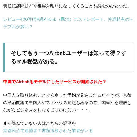
責任転嫁問題が今後浮き彫りになってくることも懸念のひとつだ。
レビュー400件!?沖縄Airbnb（民泊）ホストレポート。沖縄特有のト
ラブルが多い？
そしてもう一つAirbnbユーザーは知って得？す
るマル秘話がある。
中国でAirbnbをモデルにしたサービスが開始された？
中国人を取り込むことで安定した予約が見込まれるだろうが、京都
の民泊問題で中国人ゲストハウス問題もあるので、国民性を理解し
ながらビジネスをしなくてはいけない・・・。
まだ読んでいない人はこちらの記事を
京都民泊で逮捕者？書類送検された業者がいる