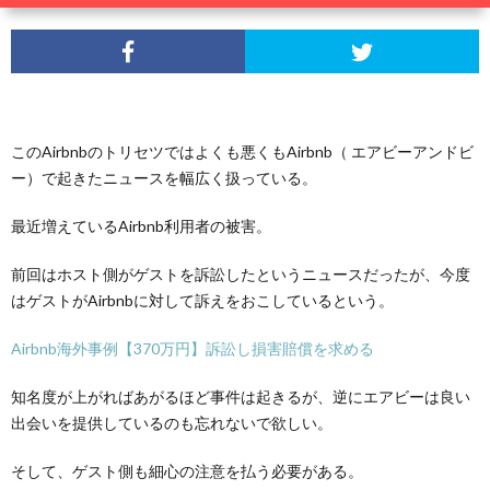
このAirbnbのトリセツではよくも悪くもAirbnb（ エアビーアンドビ
ー）で起きたニュースを幅広く扱っている。
最近増えているAirbnb利用者の被害。
前回はホスト側がゲストを訴訟したというニュースだったが、今度
はゲストがAirbnbに対して訴えをおこしているという。
Airbnb海外事例【370万円】訴訟し損害賠償を求める
知名度が上がればあがるほど事件は起きるが、逆にエアビーは良い
出会いを提供しているのも忘れないで欲しい。
そして、ゲスト側も細心の注意を払う必要がある。