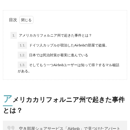
目次
1.
アメリカカリフォルニア州で起きた事件とは？
1.1.
ドイツ人カップルが宿泊したAirbnbの部屋で盗撮。
1.2.
日本では民泊対策が着実に進んでいる
1.3.
そしてもう一つAirbnbユーザーは知って得？するマル秘話
がある。
ア
メリカカリフォルニア州で起きた事件
とは？
空き部屋シェアサービス「Airbnb」で見つけたアパート