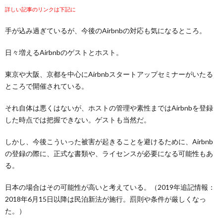
詳しい記事のリンクは下記に
手が込み過ぎているが、今後のAirbnbの対応も気になるところ。
日々増えるAirbnbのゲストとホスト。
東京や大阪、京都を中心にAirbnbスタートアップセミナーがいたる
ところで開催されている。
それ自体は悪くはないが、ホストの管理や素性まではAirbnbを登録
した時点では把握できない。ゲストも当然だ。
しかし、今後こういった被害が起きることを避けるために、Airbnb
の登録の際に、正式な書類や、ライセンスが必要になる可能性もあ
る。
日本の場合はその可能性が高いと考えている。（2019年追記情報：
2018年6月15日以降は民泊新法が施行。罰則や条件が厳しくなっ
た。）