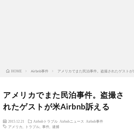
わ
せ
Airbnb事件
アメリカでまた民泊事件。盗撮されたゲストが米A
HOME
アメリカでまた民泊事件。盗撮さ
れたゲストが米Airbnb訴える
2015.12.21
Airbnbトラブル
Airbnbニュース
Airbnb事件
アメリカ
,
トラブル
,
事件
,
逮捕