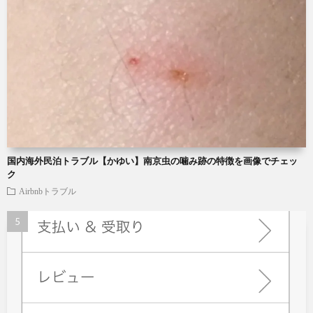
国内海外民泊トラブル【かゆい】南京虫の噛み跡の特徴を画像でチェッ
ク
Airbnbトラブル