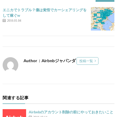
エニカでトラブル？傷は覚悟でカーシェアリングを
して稼ぐw
2016.01.04
Author：Airbnbジャパンダ
投稿一覧
関連する記事
Airbnbのアカウント削除の前にやっておきたいこと
2016.10.14