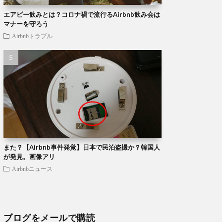
エアビー飲みとは？コロナ禍で流行るAirbnb飲み会は
マナーを守ろう
Airbnbトラブル
また？【Airbnb事件発覚】日本で民泊盗撮か？韓国人
が発見。画像アリ
Airbnbニュース
ブログをメールで購読