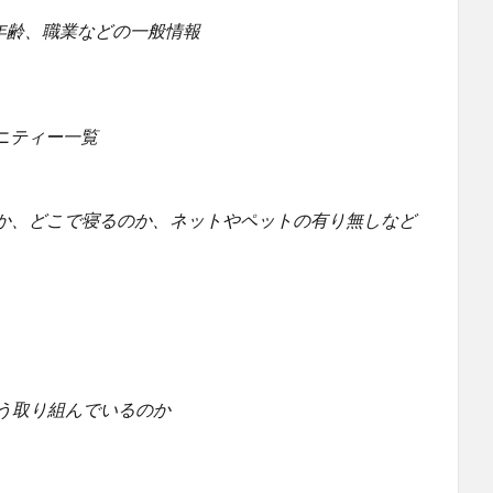
出身地、年齢、職業などの一般情報
コミュニティー一覧
か、どこで寝るのか、ネットやペットの有り無しなど
がＣＳにどう取り組んでいるのか