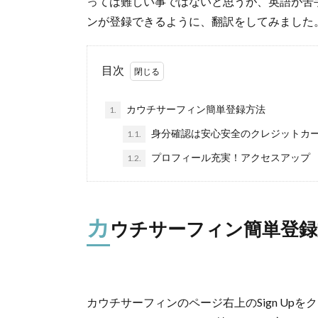
っては難しい事ではないと思うが、英語が苦
ンが登録できるように、翻訳をしてみました
目次
カウチサーフィン簡単登録方法
1.
身分確認は安心安全のクレジットカ
1.1.
プロフィール充実！アクセスアップ
1.2.
カ
ウチサーフィン簡単登録
カウチサーフィンのページ右上のSign Upを