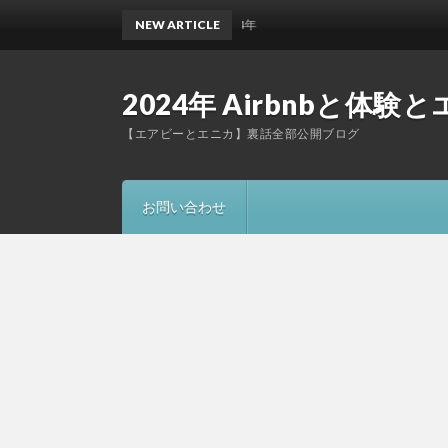
している。民泊について考える2024年
NEW ARTICLE
2024年 Airbnbと
【エアビーとエニカ】裏話全部公開ブログ
お問い合わせ