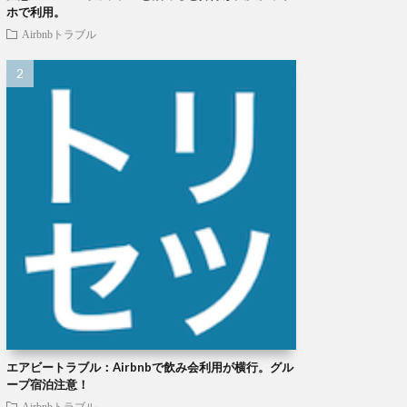
ホで利用。
Airbnbトラブル
エアビートラブル：Airbnbで飲み会利用が横行。グル
ープ宿泊注意！
Airbnbトラブル