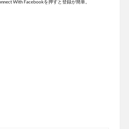
ect With Facebookを押すと登録が簡単。