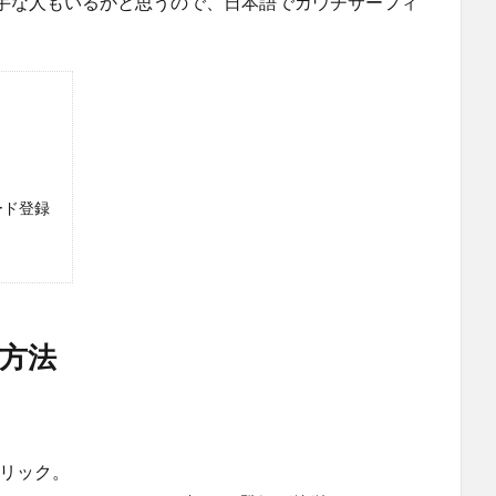
手な人もいるかと思うので、日本語でカウチサーフィ
。
ード登録
方法
クリック。