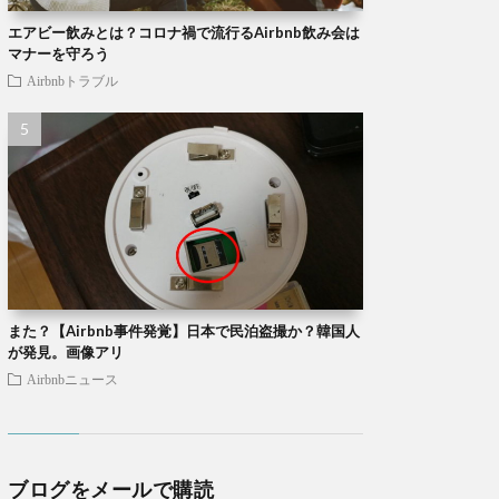
エアビー飲みとは？コロナ禍で流行るAirbnb飲み会は
マナーを守ろう
Airbnbトラブル
また？【Airbnb事件発覚】日本で民泊盗撮か？韓国人
が発見。画像アリ
Airbnbニュース
ブログをメールで購読