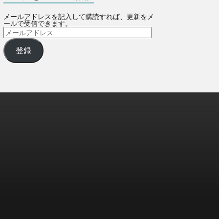
メールアドレスを記入して購読すれば、更新をメ
ールで受信できます。
登録