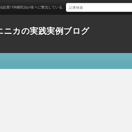
?沖縄民泊が徐々に撃沈している。民泊について考える2024年
体験とエニカの実践実例ブログ