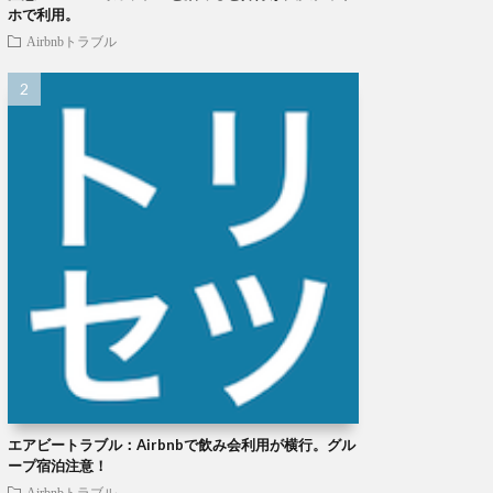
ホで利用。
Airbnbトラブル
エアビートラブル：Airbnbで飲み会利用が横行。グル
ープ宿泊注意！
Airbnbトラブル