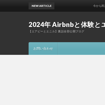
NEW ARTICLE
今から民泊起業!
2024年 Airbnbと
【エアビーとエニカ】裏話全部公開ブログ
お問い合わせ