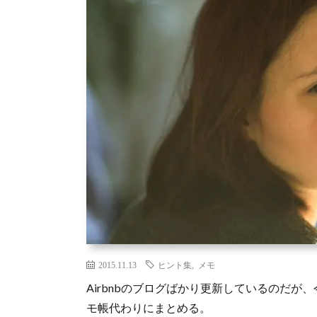
2015.11.13
ヒント集
,
メモ
Airbnbのブログばかり更新しているのだが、
モ帳代わりにまとめる。