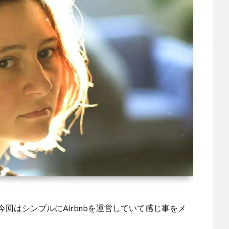
今回はシンプルにAirbnbを運営していて感じ事をメ